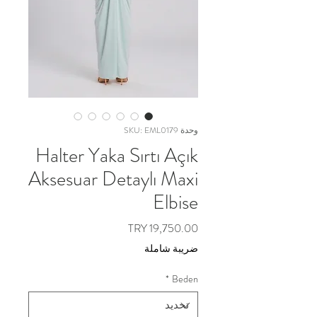
وحدة SKU: EML0179
Halter Yaka Sırtı Açık
Aksesuar Detaylı Maxi
Elbise
السعر
ضريبة شاملة
*
Beden