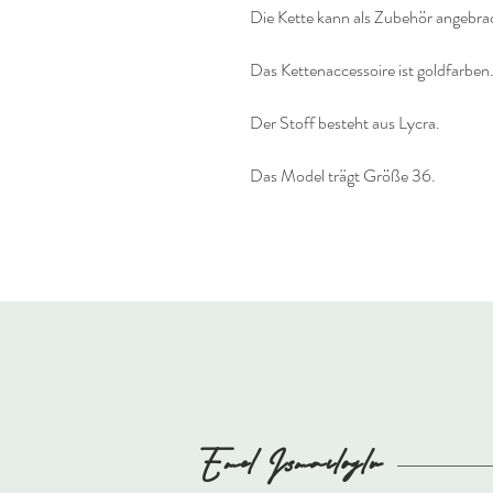
Die Kette kann als Zubehör angebr
Das Kettenaccessoire ist goldfarben
Der Stoff besteht aus Lycra.
Das Model trägt Größe 36.
Emel
Ismailoglu