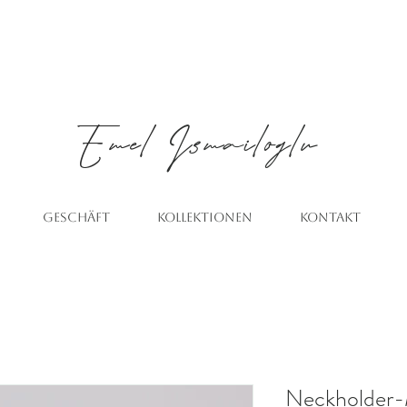
Emel
Ismailoglu
GESCHÄFT
KOLLEKTIONEN
KONTAKT
Neckholder-M