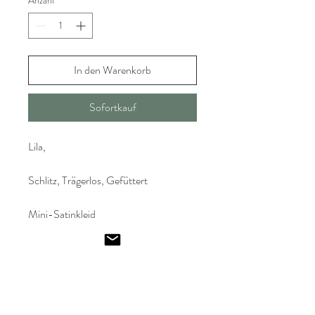
Anzahl
*
In den Warenkorb
Sofortkauf
Lila,
Schlitz, Trägerlos, Gefüttert
Mini-Satinkleid
Emel
Ismailoglu