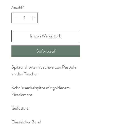
Anzahl
*
In den Warenkorb
Sofortkauf
Spitzenshorts mit schwarzen Paspeln
an den Taschen
Schnürsenkelspitze mit goldenem
Zierelement
Gefüttert
Elastischer Bund