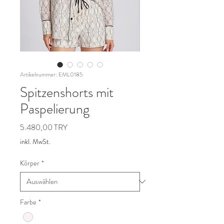
Artikelnummer: EML0185
Spitzenshorts mit
Paspelierung
Preis
5.480,00 TRY
inkl. MwSt.
Körper
*
Farbe
*