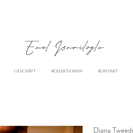
Emel
Ismailoglu
GESCHÄFT
KOLLEKTIONEN
KONTAKT
Diana Tweed