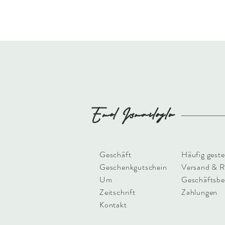
Emel
Ismailoglu
Geschäft
Häufig geste
Geschenkgutschein
Versand & 
Um
Geschäftsbe
Zeitschrift
Zahlungen
Kontakt