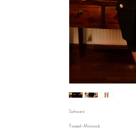
Schwarz
Tweed-Minirock