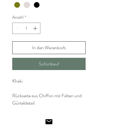
Anzahl
*
In den Warenkorb
Sofortkauf
Khaki
Rückseite aus Chiffon mit Falten und
Gürteldetail.
Trenchcoat