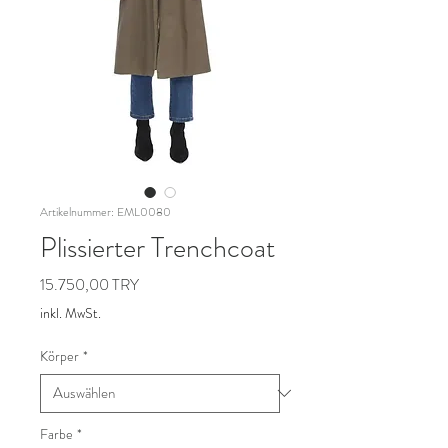
Artikelnummer: EML0080
Plissierter Trenchcoat
Preis
15.750,00 TRY
inkl. MwSt.
Körper
*
Farbe
*