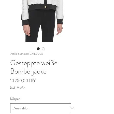
Artikelnummer: EML0028
Gesteppte weiße
Bomberjacke
Preis
10.750,00 TRY
inkl. MwSt.
Körper
*