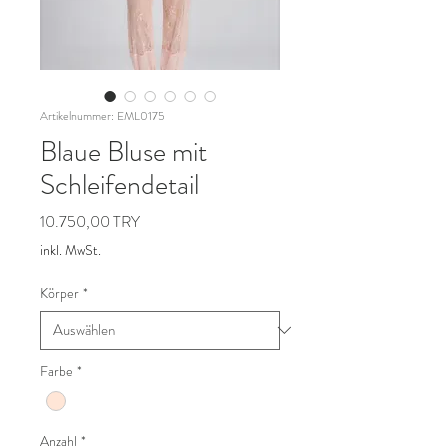
Artikelnummer: EML0175
Blaue Bluse mit
Schleifendetail
Preis
10.750,00 TRY
inkl. MwSt.
Körper
*
Farbe
*
Anzahl
*