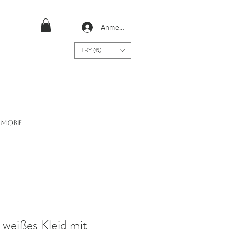
Anmelden
TRY (₺)
More
 weißes Kleid mit