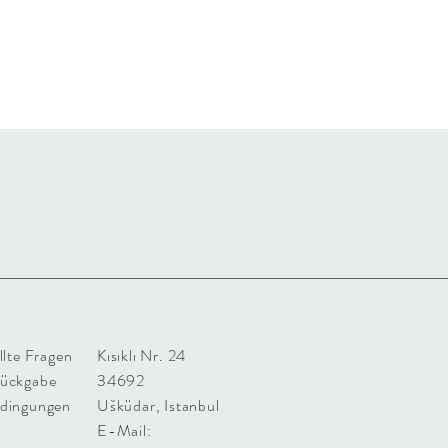
llte Fragen
Kısıklı Nr. 24
Rückgabe
34692
dingungen
Ušküdar, Istanbul
E-Mail: