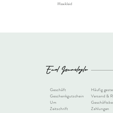
Maxikleid
Emel
Ismailoglu
Geschäft
Häufig geste
Geschenkgutschein
Versand & 
Um
Geschäftsbe
Zeitschrift
Zahlungen