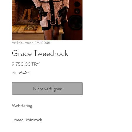
Artikelnummer: EML0046
Grace Tweedrock
Preis
9.750,00 TRY
inkl. MwSt.
Nicht verfügbar
Mehrfarbig
Tweed-Minirock