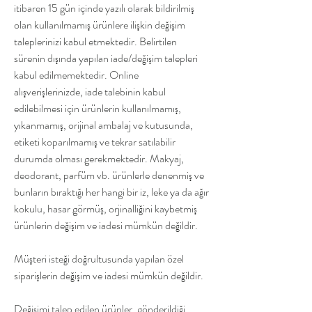
itibaren 15 gün içinde yazılı olarak bildirilmiş
olan kullanılmamış ürünlere ilişkin değişim
taleplerinizi kabul etmektedir. Belirtilen
sürenin dışında yapılan iade/değişim talepleri
kabul edilmemektedir. Online
alışverişlerinizde, iade talebinin kabul
edilebilmesi için ürünlerin kullanılmamış,
yıkanmamış, orijinal ambalaj ve kutusunda,
etiketi koparılmamış ve tekrar satılabilir
durumda olması gerekmektedir. Makyaj,
deodorant, parfüm vb. ürünlerle denenmiş ve
bunların bıraktığı her hangi bir iz, leke ya da ağır
kokulu, hasar görmüş, orjinalliğini kaybetmiş
ürünlerin değişim ve iadesi mümkün değildir.
Müşteri isteği doğrultusunda yapılan özel
siparişlerin değişim ve iadesi mümkün değildir.
Değişimi talep edilen ürünler, gönderildiği