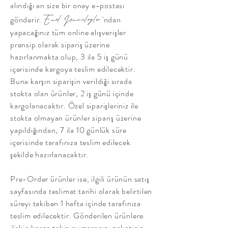
alındığı an size bir onay e-postası
gönderir.
'ndan
Emel I
smailoglu
yapacağınız tüm online alışverişler
prensip olarak sipariş üzerine
hazırlanmakta olup, 3 ila 5 iş günü
içerisinde kargoya teslim edilecektir.
Buna karşın siparişin verildiği sırada
stokta olan ürünler, 2 iş günü içinde
kargolanacaktır. Özel siparişleriniz ile
stokta olmayan ürünler sipariş üzerine
yapıldığından, 7 ila 10 günlük süre
içerisinde tarafınıza teslim edilecek
şekilde hazırlanacaktır.
Pre-Order ürünler ise, ilgili ürünün satış
sayfasında teslimat tarihi olarak belirtilen
süreyi takiben 1 hafta içinde tarafınıza
teslim edilecektir. Gönderilen ürünlere
ilişkin kargo takip numaranız, paketiniz