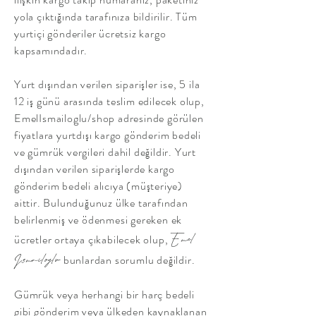
yola çıktığında tarafınıza bildirilir. Tüm
yurtiçi gönderiler ücretsiz kargo
kapsamındadır.
Yurt dışından verilen siparişler ise, 5 ila
12 iş günü arasında teslim edilecek olup,
EmelIsmailoglu/shop adresinde görülen
fiyatlara yurtdışı kargo gönderim bedeli
ve gümrük vergileri dahil değildir. Yurt
dışından verilen siparişlerde kargo
gönderim bedeli alıcıya (müşteriye)
aittir. Bulunduğunuz ülke tarafından
belirlenmiş ve ödenmesi gereken ek
ücretler ortaya çıkabilecek olup,
Emel
bunlardan sorumlu değildir.
Ismailoglu
Gümrük veya herhangi bir harç bedeli
gibi gönderim veya ülkeden kaynaklanan