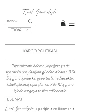
Emel I
smailoglu
TRY (₺)
KARGO POLİTİKASI
*Siparişleriniz ödeme yaptığınız ya da
siparişinizi onayladığınız günden itibaren 3 ila
5 iş günü içinde kargoya teslim edilecektir.
Özelleştirilmiş siparişler ise 7 ila 10 iş günü
içinde kargoya teslim edilecektir.
TESLİMAT
, siparişiniz ve ödemeniz
Emel Ismailoglu