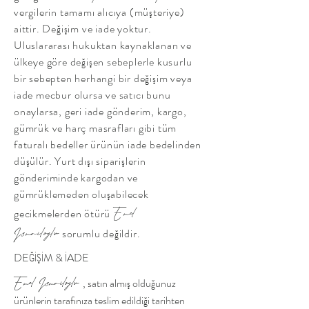
vergilerin tamamı alıcıya (müşteriye)
aittir. Değişim ve iade yoktur.
Uluslararası hukuktan kaynaklanan ve
ülkeye göre değişen sebeplerle kusurlu
bir sebepten herhangi bir değişim veya
iade mecbur olursa ve satıcı bunu
onaylarsa, geri iade gönderim, kargo,
gümrük ve harç masrafları gibi tüm
faturalı bedeller ürünün iade bedelinden
düşülür. Yurt dışı siparişlerin
gönderiminde kargodan ve
gümrüklemeden oluşabilecek
gecikmelerden ötürü
Emel
sorumlu değildir.
Ismailoglu
DEĞİŞİM & İADE
, satın almış olduğunuz
Emel Ismailoglu
ürünlerin tarafınıza teslim edildiği tarihten